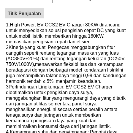
Titik Penjualan
1.High Power: EV CCS2 EV Charger 80KW dirancang
untuk menyediakan solusi pengisian cepat DC yang kuat
untuk mobil listrik, memberikan hingga 160KW,
memastikan pengisian cepat dan efisien.
2Kinerja yang kuat: Pengecas menggabungkan fitur
canggih seperti rentang tegangan masukan yang luas
(AC380V±20%) dan rentang tegangan keluaran (DC50V-
750V/1000V),menawarkan fleksibilitas dan kemampuan
beradaptasi dengan berbagai model kendaraan listrikIni
juga menampilkan faktor daya tinggi 0,99 dan kandungan
harmonik rendah ≤ 5%, menjamin keandalan.
3Perlindungan Lingkungan: EV CCS2 EV Charger
dioptimalkan untuk pengisian daya surya,
menggabungkan fitur yang mengurangi daya yang ditarik
dari jaringan utilitas sementara panel surya
menghasilkan energi.Ini secara cerdas beralih antara
tenaga surya dan jaringan untuk memberikan
kemampuan pengisian daya yang kuat dan
meminimalkan konsumsi daya dari jaringan listrik.
4.Kemampuan suhu dan penyimpanan: Pengisi daya