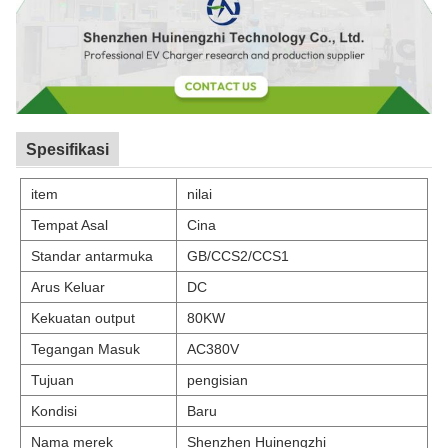
Spesifikasi
item
nilai
Tempat Asal
Cina
Standar antarmuka
GB/CCS2/CCS1
Arus Keluar
DC
Kekuatan output
80KW
Tegangan Masuk
AC380V
Tujuan
pengisian
Kondisi
Baru
Nama merek
Shenzhen Huinengzhi