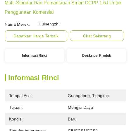
Multi-Standar Dan Pemantauan Smart OCPP 1.6J Untuk
Penggunaan Komersial
Huinengzhi
Nama Merek:
Dapatkan Harga Terbaik
Chat Sekarang
Informasi Rinci
Deskripsi Produk
Informasi Rinci
Tempat Asal:
Guangdong, Tiongkok
Tujuan:
Mengisi Daya
Kondisi:
Baru
Standar Antarmuka:
GB/CCS1/CCS2