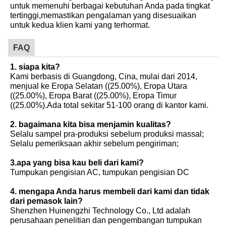
untuk memenuhi berbagai kebutuhan Anda pada tingkat
tertinggi,memastikan pengalaman yang disesuaikan
untuk kedua klien kami yang terhormat.
FAQ
1. siapa kita?
Kami berbasis di Guangdong, Cina, mulai dari 2014,
menjual ke Eropa Selatan ((25.00%), Eropa Utara
((25.00%), Eropa Barat ((25.00%), Eropa Timur
((25.00%).Ada total sekitar 51-100 orang di kantor kami.
2. bagaimana kita bisa menjamin kualitas?
Selalu sampel pra-produksi sebelum produksi massal;
Selalu pemeriksaan akhir sebelum pengiriman;
3.apa yang bisa kau beli dari kami?
Tumpukan pengisian AC, tumpukan pengisian DC
4. mengapa Anda harus membeli dari kami dan tidak
dari pemasok lain?
Shenzhen Huinengzhi Technology Co., Ltd adalah
perusahaan penelitian dan pengembangan tumpukan