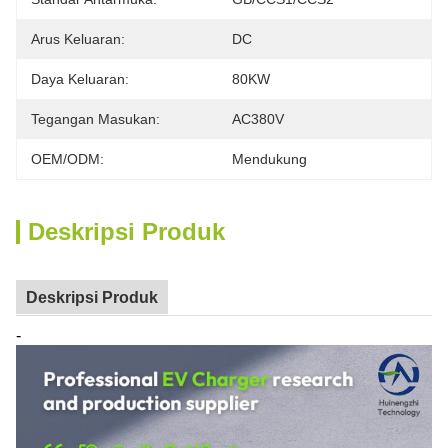
Arus Keluaran:
DC
Daya Keluaran:
80KW
Tegangan Masukan:
AC380V
OEM/ODM:
Mendukung
Deskripsi Produk
Deskripsi Produk
-