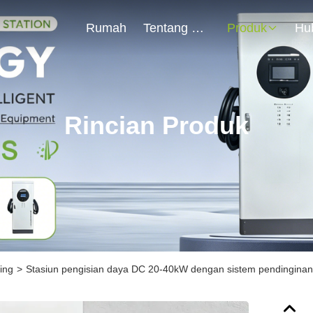
Rumah
Tentang Kami
Produk
Rincian Produk
ing
>
Stasiun pengisian daya DC 20-40kW dengan sistem pendinginan 