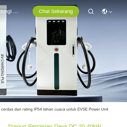
Chat Sekarang
Hubungi Kami
cerdas dan rating IP54 tahan cuaca untuk EVSE Power Unit
Stasiun Pengisian Daya DC 20-40kW