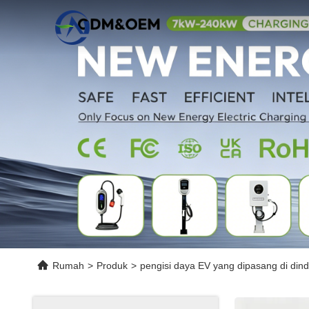
Rumah
>
Produk
>
pengisi daya EV yang dipasang di dind