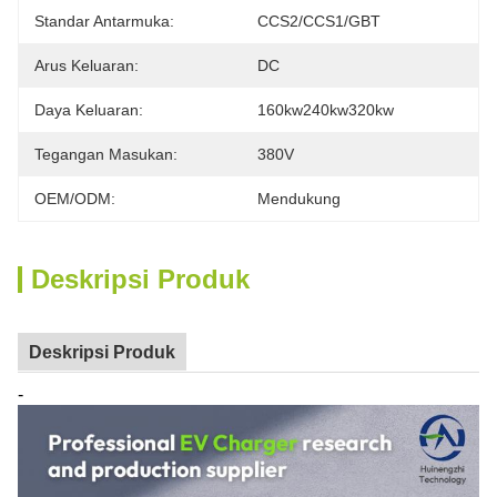
Standar Antarmuka:
CCS2/CCS1/GBT
Arus Keluaran:
DC
Daya Keluaran:
160kw240kw320kw
Tegangan Masukan:
380V
OEM/ODM:
Mendukung
Deskripsi Produk
Deskripsi Produk
-