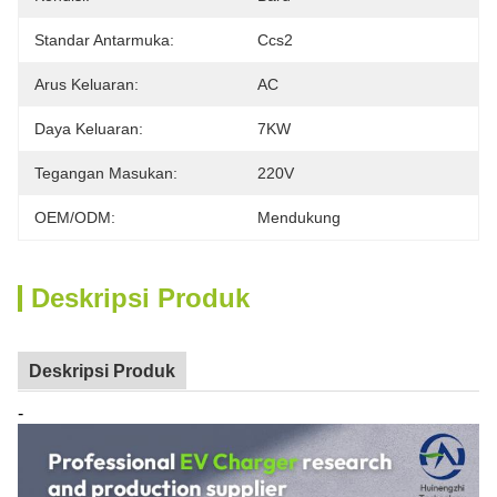
Standar Antarmuka:
Ccs2
Arus Keluaran:
AC
Daya Keluaran:
7KW
Tegangan Masukan:
220V
OEM/ODM:
Mendukung
Deskripsi Produk
Deskripsi Produk
-