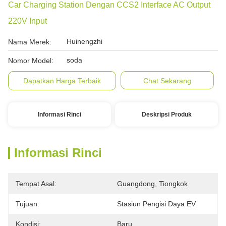
Car Charging Station Dengan CCS2 Interface AC Output
220V Input
Huinengzhi
Nama Merek:
soda
Nomor Model:
Dapatkan Harga Terbaik
Chat Sekarang
Informasi Rinci
Deskripsi Produk
Informasi Rinci
Tempat Asal:
Guangdong, Tiongkok
Tujuan:
Stasiun Pengisi Daya EV
Kondisi:
Baru