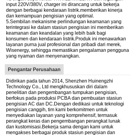
input 220V/380V, charger ini dirancang untuk bekerja
dengan berbagai kendaraan listrik.memberikan kinerja
dan kemampuan pengisian yang optimal.
5.Sembilan mekanisme perlindungan keamanan yang
terintegrasi ke dalam stasiun pengisian ini memberikan
keamanan dan keandalan yang lebih baik bagi
konsumen dan kendaraan listrik.Produk ini menawarkan
layanan purna jual profesional dan pribadi dari merek,
Wisenergy, sehingga memastikan pengalaman pengguna
yang nyaman dan menyenangkan.
Pengantar Perusahaan
Didirikan pada tahun 2014, Shenzhen Huinengzhi
Technology Co., Ltd mengkhususkan diri dalam
penelitian dan pengembangan tumpukan pengisian,
berfokus pada produksi PCBA dan pembuatan stasiun
pengisian AC dan DC.Dengan dedikasi untuk teknologi
pengisian canggih, tim kami berkomitmen untuk
menyediakan layanan yang komprehensif, termasuk
perangkat keras dan pengembangan perangkat lunak
dan kustomisasi.Bekerja sama dengan kami untuk
mengakses berbagai produk stasiun pengisian dan