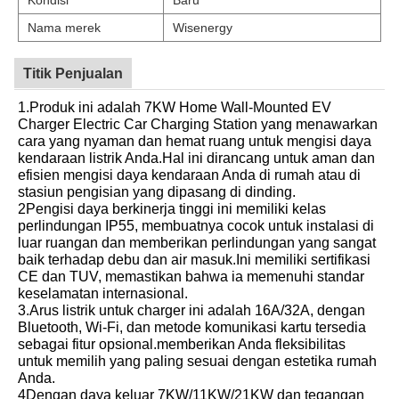
Nama merek
Wisenergy
Titik Penjualan
1.Produk ini adalah 7KW Home Wall-Mounted EV
Charger Electric Car Charging Station yang menawarkan
cara yang nyaman dan hemat ruang untuk mengisi daya
kendaraan listrik Anda.Hal ini dirancang untuk aman dan
efisien mengisi daya kendaraan Anda di rumah atau di
stasiun pengisian yang dipasang di dinding.
2Pengisi daya berkinerja tinggi ini memiliki kelas
perlindungan IP55, membuatnya cocok untuk instalasi di
luar ruangan dan memberikan perlindungan yang sangat
baik terhadap debu dan air masuk.Ini memiliki sertifikasi
CE dan TUV, memastikan bahwa ia memenuhi standar
keselamatan internasional.
3.Arus listrik untuk charger ini adalah 16A/32A, dengan
Bluetooth, Wi-Fi, dan metode komunikasi kartu tersedia
sebagai fitur opsional.memberikan Anda fleksibilitas
untuk memilih yang paling sesuai dengan estetika rumah
Anda.
4Dengan daya keluar 7KW/11KW/21KW dan tegangan