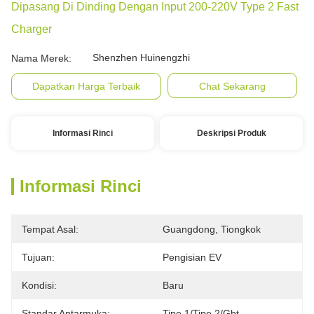
Dipasang Di Dinding Dengan Input 200-220V Type 2 Fast
Charger
Shenzhen Huinengzhi
Nama Merek:
Dapatkan Harga Terbaik
Chat Sekarang
Informasi Rinci
Deskripsi Produk
Informasi Rinci
Tempat Asal:
Guangdong, Tiongkok
Tujuan:
Pengisian EV
Kondisi:
Baru
Standar Antarmuka:
Tipe 1/tipe 2/gbt