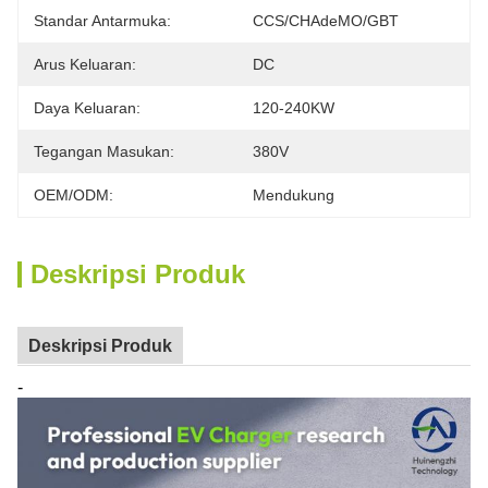
Standar Antarmuka:
CCS/CHAdeMO/GBT
Arus Keluaran:
DC
Daya Keluaran:
120-240KW
Tegangan Masukan:
380V
OEM/ODM:
Mendukung
Deskripsi Produk
Deskripsi Produk
-