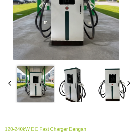
120-240kW DC Fast Charger Dengan