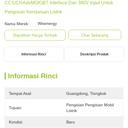
CCS/CHAdeMO/GBT Interface Dan 380V Input Untuk
Pengisian Kendaraan Listrik
Wisenergy
Nama Merek:
Dapatkan Harga Terbaik
Chat Sekarang
Informasi Rinci
Deskripsi Produk
Informasi Rinci
Tempat Asal:
Guangdong, Tiongkok
Pengisian Pengisian Mobil 
Tujuan:
Listrik
Kondisi:
Baru