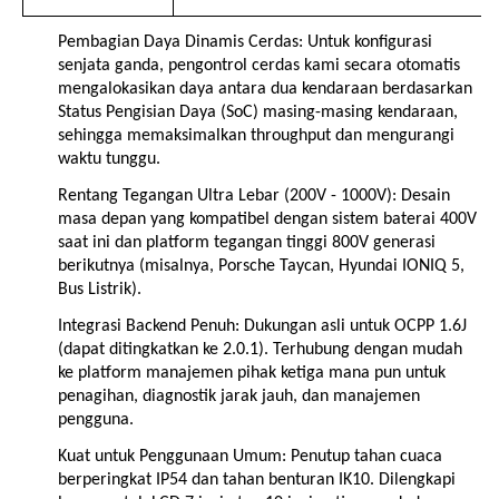
Pembagian Daya Dinamis Cerdas: Untuk konfigurasi
senjata ganda, pengontrol cerdas kami secara otomatis
mengalokasikan daya antara dua kendaraan berdasarkan
Status Pengisian Daya (SoC) masing-masing kendaraan,
sehingga memaksimalkan throughput dan mengurangi
waktu tunggu.
Rentang Tegangan Ultra Lebar (200V - 1000V): Desain
masa depan yang kompatibel dengan sistem baterai 400V
saat ini dan platform tegangan tinggi 800V generasi
berikutnya (misalnya, Porsche Taycan, Hyundai IONIQ 5,
Bus Listrik).
Integrasi Backend Penuh: Dukungan asli untuk OCPP 1.6J
(dapat ditingkatkan ke 2.0.1). Terhubung dengan mudah
ke platform manajemen pihak ketiga mana pun untuk
penagihan, diagnostik jarak jauh, dan manajemen
pengguna.
Kuat untuk Penggunaan Umum: Penutup tahan cuaca
berperingkat IP54 dan tahan benturan IK10. Dilengkapi