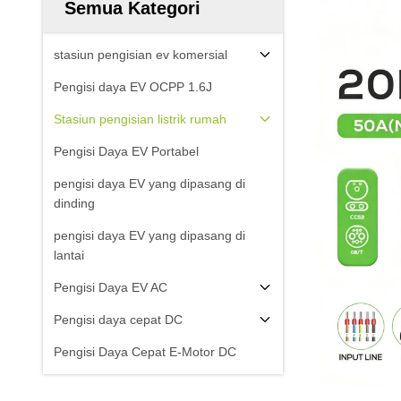
Semua Kategori
stasiun pengisian ev komersial
Pengisi daya EV OCPP 1.6J
Stasiun pengisian listrik rumah
Pengisi Daya EV Portabel
pengisi daya EV yang dipasang di
dinding
pengisi daya EV yang dipasang di
lantai
Pengisi Daya EV AC
Pengisi daya cepat DC
Pengisi Daya Cepat E-Motor DC