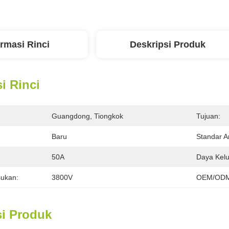
ormasi Rinci
Deskripsi Produk
i Rinci
Guangdong, Tiongkok
Tujuan:
Baru
Standar A
:
50A
Daya Kelu
ukan:
3800V
OEM/ODM
si Produk