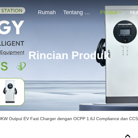
Rumah
Tentang Kami
Produk
Rincian Produk
0KW Output EV Fast Charger dengan OCPP 1.6J Compliance dan CCS2