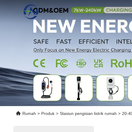
Rumah
>
Produk
>
Stasiun pengisian listrik rumah
>
20-4