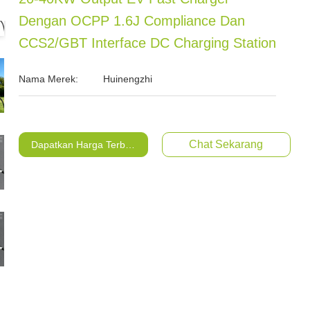
Dengan OCPP 1.6J Compliance Dan
CCS2/GBT Interface DC Charging Station
Nama Merek:
Huinengzhi
Chat Sekarang
Dapatkan Harga Terbaik