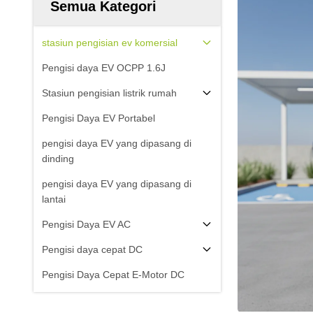
Semua Kategori
stasiun pengisian ev komersial
Pengisi daya EV OCPP 1.6J
Stasiun pengisian listrik rumah
Pengisi Daya EV Portabel
pengisi daya EV yang dipasang di
dinding
pengisi daya EV yang dipasang di
lantai
Pengisi Daya EV AC
Pengisi daya cepat DC
Pengisi Daya Cepat E-Motor DC