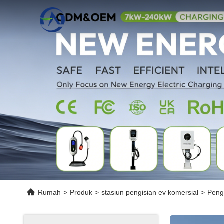
Rumah
>
Produk
>
stasiun pengisian ev komersial
>
Peng