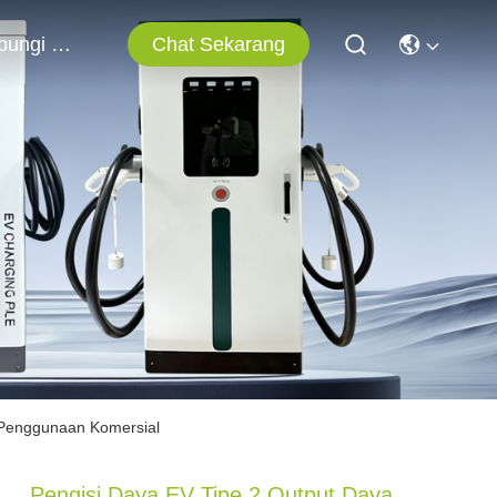
Chat Sekarang
Hubungi Kami
 Penggunaan Komersial
Pengisi Daya EV Tipe 2 Output Daya