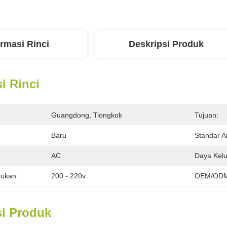
ormasi Rinci
Deskripsi Produk
i Rinci
Guangdong, Tiongkok
Tujuan:
Baru
Standar A
:
AC
Daya Kelu
ukan:
200 - 220v
OEM/ODM
si Produk