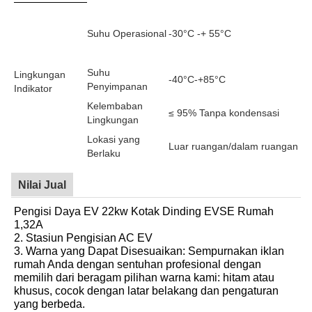
Suhu Operasional
-30°C -+ 55°C
Suhu
Lingkungan
-40°C-+85°C
Penyimpanan
Indikator
Kelembaban
≤ 95% Tanpa kondensasi
Lingkungan
Lokasi yang
Luar ruangan/dalam ruangan
Berlaku
Nilai Jual
Pengisi Daya EV 22kw Kotak Dinding EVSE Rumah
1,32A
2. Stasiun Pengisian AC EV
3. Warna yang Dapat Disesuaikan: Sempurnakan iklan
rumah Anda dengan sentuhan profesional dengan
memilih dari beragam pilihan warna kami: hitam atau
khusus, cocok dengan latar belakang dan pengaturan
yang berbeda.