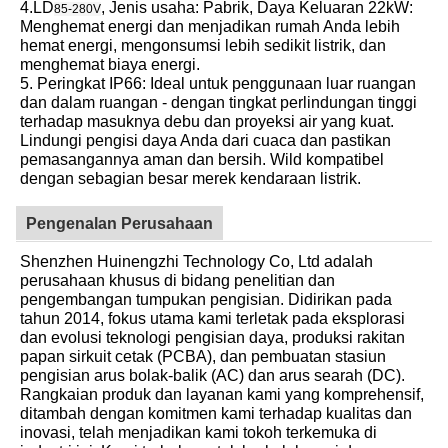
4.LD
, Jenis usaha: Pabrik, Daya Keluaran 22kW:
85-280V
Menghemat energi dan menjadikan rumah Anda lebih
hemat energi, mengonsumsi lebih sedikit listrik, dan
menghemat biaya energi.
5. Peringkat IP66: Ideal untuk penggunaan luar ruangan
dan dalam ruangan - dengan tingkat perlindungan tinggi
terhadap masuknya debu dan proyeksi air yang kuat.
Lindungi pengisi daya Anda dari cuaca dan pastikan
pemasangannya aman dan bersih. Wild kompatibel
dengan sebagian besar merek kendaraan listrik.
Pengenalan Perusahaan
Shenzhen Huinengzhi Technology Co, Ltd adalah
perusahaan khusus di bidang penelitian dan
pengembangan tumpukan pengisian. Didirikan pada
tahun 2014, fokus utama kami terletak pada eksplorasi
dan evolusi teknologi pengisian daya, produksi rakitan
papan sirkuit cetak (PCBA), dan pembuatan stasiun
pengisian arus bolak-balik (AC) dan arus searah (DC).
Rangkaian produk dan layanan kami yang komprehensif,
ditambah dengan komitmen kami terhadap kualitas dan
inovasi, telah menjadikan kami tokoh terkemuka di