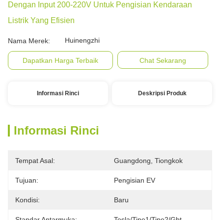
Dengan Input 200-220V Untuk Pengisian Kendaraan
Listrik Yang Efisien
Huinengzhi
Nama Merek:
Dapatkan Harga Terbaik
Chat Sekarang
Informasi Rinci
Deskripsi Produk
Informasi Rinci
Tempat Asal:
Guangdong, Tiongkok
Tujuan:
Pengisian EV
Kondisi:
Baru
Standar Antarmuka:
Tesla/tipe1/tipe2/gbt