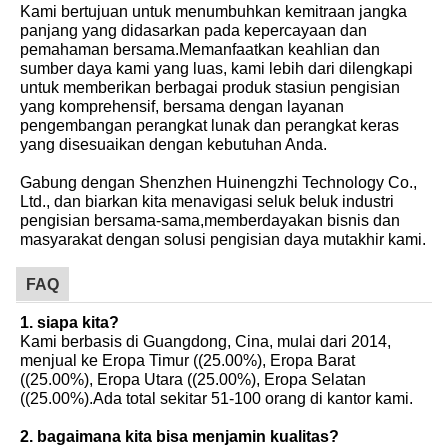
Kami bertujuan untuk menumbuhkan kemitraan jangka
panjang yang didasarkan pada kepercayaan dan
pemahaman bersama.Memanfaatkan keahlian dan
sumber daya kami yang luas, kami lebih dari dilengkapi
untuk memberikan berbagai produk stasiun pengisian
yang komprehensif, bersama dengan layanan
pengembangan perangkat lunak dan perangkat keras
yang disesuaikan dengan kebutuhan Anda.
Gabung dengan Shenzhen Huinengzhi Technology Co.,
Ltd., dan biarkan kita menavigasi seluk beluk industri
pengisian bersama-sama,memberdayakan bisnis dan
masyarakat dengan solusi pengisian daya mutakhir kami.
FAQ
1. siapa kita?
Kami berbasis di Guangdong, Cina, mulai dari 2014,
menjual ke Eropa Timur ((25.00%), Eropa Barat
((25.00%), Eropa Utara ((25.00%), Eropa Selatan
((25.00%).Ada total sekitar 51-100 orang di kantor kami.
2. bagaimana kita bisa menjamin kualitas?