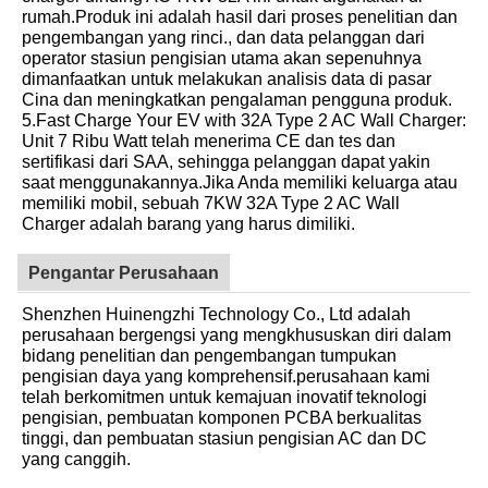
rumah.Produk ini adalah hasil dari proses penelitian dan
pengembangan yang rinci., dan data pelanggan dari
operator stasiun pengisian utama akan sepenuhnya
dimanfaatkan untuk melakukan analisis data di pasar
Cina dan meningkatkan pengalaman pengguna produk.
5.Fast Charge Your EV with 32A Type 2 AC Wall Charger:
Unit 7 Ribu Watt telah menerima CE dan tes dan
sertifikasi dari SAA, sehingga pelanggan dapat yakin
saat menggunakannya.Jika Anda memiliki keluarga atau
memiliki mobil, sebuah 7KW 32A Type 2 AC Wall
Charger adalah barang yang harus dimiliki.
Pengantar Perusahaan
Shenzhen Huinengzhi Technology Co., Ltd adalah
perusahaan bergengsi yang mengkhususkan diri dalam
bidang penelitian dan pengembangan tumpukan
pengisian daya yang komprehensif.perusahaan kami
telah berkomitmen untuk kemajuan inovatif teknologi
pengisian, pembuatan komponen PCBA berkualitas
tinggi, dan pembuatan stasiun pengisian AC dan DC
yang canggih.