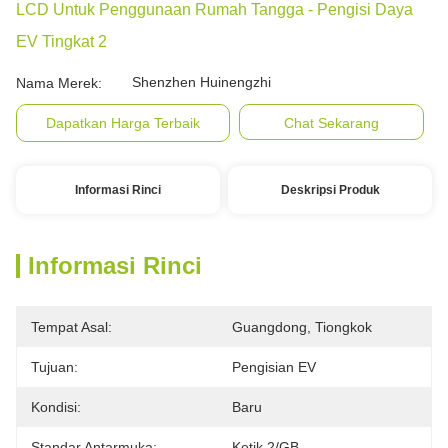
LCD Untuk Penggunaan Rumah Tangga - Pengisi Daya
EV Tingkat 2
Shenzhen Huinengzhi
Nama Merek:
Dapatkan Harga Terbaik
Chat Sekarang
Informasi Rinci
Deskripsi Produk
Informasi Rinci
Tempat Asal:
Guangdong, Tiongkok
Tujuan:
Pengisian EV
Kondisi:
Baru
Standar Antarmuka:
Ketik 2/GB