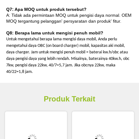
Q7: Apa MOQ untuk produk tersebut?
A: Tidak ada permintaan MOQ untuk pengisi daya normal. OEM
MOQ tergantung pelanggan
'
persyaratan dan produk
'
fitur.
Q8: Berapa lama untuk mengisi penuh mobil?
Untuk mengetahui berapa lama mengisi daya mobil, Anda perlu
mengetahui daya OBC (on board charger) mobil, kapasitas aki mobil,
daya charger. Jam untuk mengisi penuh mobil = baterai kw.h/obc atau
daya pengisi daya yang lebih rendah. Misalnya, baterainya 40kw.h, obc
7kw, pengisi daya 22kw, 40/7=5,7 jam. Jika obcnya 22kw, maka
40/22=1,8 jam.
Produk Terkait