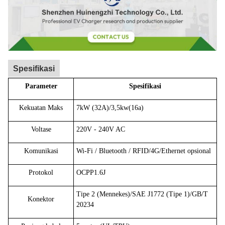
Spesifikasi
Parameter
Spesifikasi
Kekuatan Maks
7kW (32A)/3,5kw(16a)
Voltase
220V - 240V AC
Komunikasi
Wi-Fi / Bluetooth / RFID/4G/Ethernet opsional
Protokol
OCPP1.6J
Tipe 2 (Mennekes)/SAE J1772 (Tipe 1)/GB/T
Konektor
20234