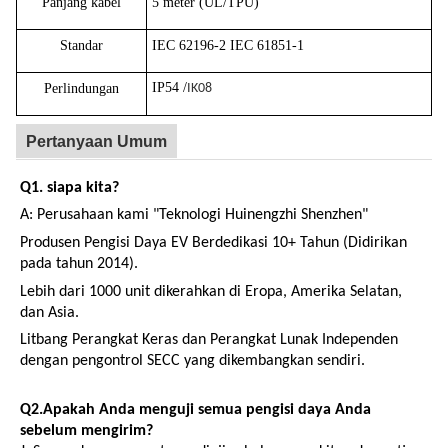
Panjang kabel
5 meter (UL/TPU)
Standar
IEC 62196-2
IEC 61851-1
IP54 /
Perlindungan
IK08
Pertanyaan Umum
Q1. siapa kita?
A: Perusahaan kami "Teknologi Huinengzhi Shenzhen"
Produsen Pengisi Daya EV Berdedikasi 10+ Tahun (Didirikan
pada tahun 2014).
Lebih dari 1000 unit dikerahkan di Eropa, Amerika Selatan,
dan Asia.
Litbang Perangkat Keras dan Perangkat Lunak Independen
dengan pengontrol SECC yang dikembangkan sendiri.
Q2.
Apakah Anda menguji semua pengisi daya Anda
sebelum mengirim?