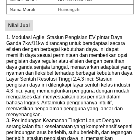
Nama Merek
Huinengzhi
Nilai Jual
1. Modulasi Agile: Stasiun Pengisian EV pintar Daya
Ganda 7kw/11kw dirancang untuk beradaptasi secara
efisien dengan berbagai kebutuhan daya. Ini dapat
memilih daya sesuai permintaan dan memberikan opsi
pengisian daya reguler atau efisien dengan peralihan
daya ganda senjata tunggal, menawarkan adaptasi yang
nyaman dan fleksibel terhadap berbagai kebutuhan daya.
Layar Sentuh Resolusi Tinggi 2,4,3 inci: Stasiun
pengisian daya ini dilengkapi layar sentuh kelas industri
4,3 inci, yang memungkinkan pengguna dengan mudah
mengakses dan menyesuaikan opsi perintah dalam
bahasa Inggris. Antarmuka penggunanya intuitif,
memastikan pengalaman pengguna yang lancar dan
menyenangkan.
3. Perlindungan Keamanan Tingkat Lanjut: Dengan
serangkaian fitur keselamatan yang komprehensif seperti
perlindungan arus berlebih, suhu berlebih, dan tegangan
berlebih, stasiun pengisian daya ini memastikan