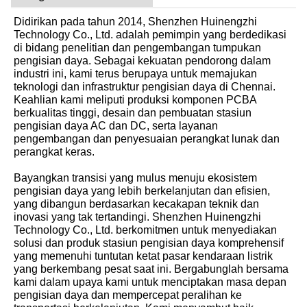
Didirikan pada tahun 2014, Shenzhen Huinengzhi
Technology Co., Ltd. adalah pemimpin yang berdedikasi
di bidang penelitian dan pengembangan tumpukan
pengisian daya. Sebagai kekuatan pendorong dalam
industri ini, kami terus berupaya untuk memajukan
teknologi dan infrastruktur pengisian daya di Chennai.
Keahlian kami meliputi produksi komponen PCBA
berkualitas tinggi, desain dan pembuatan stasiun
pengisian daya AC dan DC, serta layanan
pengembangan dan penyesuaian perangkat lunak dan
perangkat keras.
Bayangkan transisi yang mulus menuju ekosistem
pengisian daya yang lebih berkelanjutan dan efisien,
yang dibangun berdasarkan kecakapan teknik dan
inovasi yang tak tertandingi. Shenzhen Huinengzhi
Technology Co., Ltd. berkomitmen untuk menyediakan
solusi dan produk stasiun pengisian daya komprehensif
yang memenuhi tuntutan ketat pasar kendaraan listrik
yang berkembang pesat saat ini. Bergabunglah bersama
kami dalam upaya kami untuk menciptakan masa depan
pengisian daya dan mempercepat peralihan ke