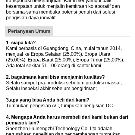
transportasi berkelanjutan. Kami menyambut baik
kesempatan untuk menjalin kemitraan kolaboratif dan
bersama-sama membuka potensi penuh dari solusi
pengisian daya inovatif.
Pertanyaan Umum
1. siapa kita?
Kami berbasis di Guangdong, Cina, mulai tahun 2014,
menjual ke Eropa Selatan (25,00%), Eropa Utara
(25,00%), Eropa Barat (25,00%), Eropa Timur (25,00%).
Ada total sekitar 51-100 orang di kantor kami.
2. bagaimana kami bisa menjamin kualitas?
Selalu sampel pra-produksi sebelum produksi massal;
Selalu Inspeksi akhir sebelum pengiriman;
3.apa yang bisa Anda beli dari kami?
Tumpukan pengisian AC, tumpukan pengisian DC
4. Mengapa Anda harus membeli dari kami bukan dari
pemasok lain?
Shenzhen Huinengzhi Technology Co, Ltd adalah
perusahaan penelitian dan pengembangan tumpukan