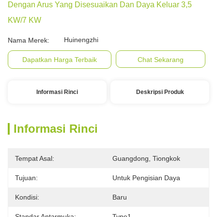
Dengan Arus Yang Disesuaikan Dan Daya Keluar 3,5
KW/7 KW
Huinengzhi
Nama Merek:
Dapatkan Harga Terbaik
Chat Sekarang
Informasi Rinci
Deskripsi Produk
Informasi Rinci
Tempat Asal:
Guangdong, Tiongkok
Tujuan:
Untuk Pengisian Daya
Kondisi:
Baru
Standar Antarmuka:
Type1