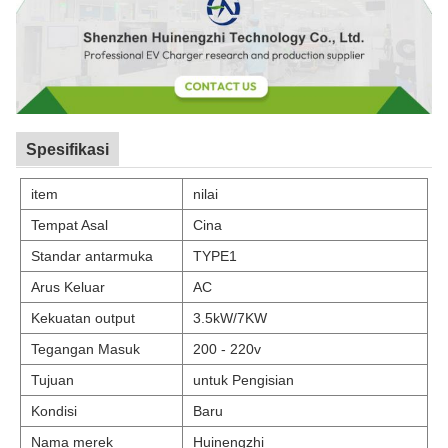
Spesifikasi
item
nilai
Tempat Asal
Cina
Standar antarmuka
TYPE1
Arus Keluar
AC
Kekuatan output
3.5kW/7KW
Tegangan Masuk
200 - 220v
Tujuan
untuk Pengisian
Kondisi
Baru
Nama merek
Huinengzhi