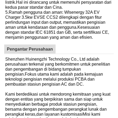
listrik.Hal ini dirancang untuk memenuhi persyaratan dari
kedua pasar standar dan Cina.
5.Ramah pengguna dan aman: WIsenergy 32A EV
Charger 3.5kw EVSE CCS2 dilengkapi dengan fitur
perlindungan input dan output, memastikan pengisian
aman untuk kendaraan dan pengguna.Kesesuaian
dengan standar IEC 61851 dan GB, serta sertifikasi CE,
menjamin penggunaan yang aman dan efisien.
Pengantar Perusahaan
Shenzhen Huinengzhi Technology Co., Ltd adalah
perusahaan terkenal yang berkomitmen untuk penelitian
dan pengembangan di bidang tumpukan
pengisian.Fokus utama kami adalah pada kemajuan
teknologi pengisian melalui produksi PCBA dan
pembuatan stasiun pengisian AC dan DC.
Kami berdedikasi untuk mendorong kemitraan yang kuat
dengan entitas yang berpikiran sama dan siap untuk
menyediakan berbagai produk stasiun pengisian,
bersama dengan pengembangan perangkat lunak dan
perangkat keras,dan layanan kustomisasiMisi kami