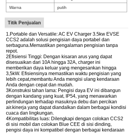
Warna
putih
Titik Penjualan
1.Portable dan Versatile: AC EV Charger 3.5kw EVSE
CCS2 adalah solusi pengisian daya portabel dan
serbaguna.Memastikan pengalaman pengisian tanpa
repot.
2Efisiensi Tinggi: Dengan kisaran arus yang dapat
disesuaikan dari 10A hingga 32A, charger ini
memberikan daya keluar yang mengesankan hingga
3,5kW. Efisiensinya memastikan waktu pengisian yang
lebih cepat,membantu Anda mengisi ulang kendaraan
Anda dengan cepat dan mudah.
3Konstruksi tahan lama: Pengisi daya EV ini dibangun
dengan kandang yang kuat, IP54, yang menawarkan
perlindungan terhadap masuknya debu dan percikan
air.kinerja yang dapat diandalkan dalam berbagai kondisi
cuaca dan lingkungan.
4Kompatibilitas luas: Dilengkapi dengan colokan CCS2
di sisi mobil dan colokan Blue CEE di sisi dinding,
pengisi daya ini kompatibel dengan berbagai kendaraan