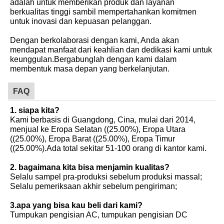
adalah untuk memberikan produk dan layanan
berkualitas tinggi sambil mempertahankan komitmen
untuk inovasi dan kepuasan pelanggan.
Dengan berkolaborasi dengan kami, Anda akan
mendapat manfaat dari keahlian dan dedikasi kami untuk
keunggulan.Bergabunglah dengan kami dalam
membentuk masa depan yang berkelanjutan.
FAQ
1. siapa kita?
Kami berbasis di Guangdong, Cina, mulai dari 2014,
menjual ke Eropa Selatan ((25.00%), Eropa Utara
((25.00%), Eropa Barat ((25.00%), Eropa Timur
((25.00%).Ada total sekitar 51-100 orang di kantor kami.
2. bagaimana kita bisa menjamin kualitas?
Selalu sampel pra-produksi sebelum produksi massal;
Selalu pemeriksaan akhir sebelum pengiriman;
3.apa yang bisa kau beli dari kami?
Tumpukan pengisian AC, tumpukan pengisian DC