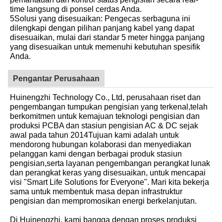
time langsung di ponsel cerdas Anda.
5Solusi yang disesuaikan: Pengecas serbaguna ini
dilengkapi dengan pilihan panjang kabel yang dapat
disesuaikan, mulai dari standar 5 meter hingga panjang
yang disesuaikan untuk memenuhi kebutuhan spesifik
Anda.
Pengantar Perusahaan
Huinengzhi Technology Co., Ltd, perusahaan riset dan
pengembangan tumpukan pengisian yang terkenal,telah
berkomitmen untuk kemajuan teknologi pengisian dan
produksi PCBA dan stasiun pengisian AC & DC sejak
awal pada tahun 2014Tujuan kami adalah untuk
mendorong hubungan kolaborasi dan menyediakan
pelanggan kami dengan berbagai produk stasiun
pengisian,serta layanan pengembangan perangkat lunak
dan perangkat keras yang disesuaikan, untuk mencapai
visi "Smart Life Solutions for Everyone". Mari kita bekerja
sama untuk membentuk masa depan infrastruktur
pengisian dan mempromosikan energi berkelanjutan.
Di Huinengzhi, kami bangga dengan proses produksi