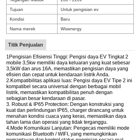
Tujuan
Untuk pengisian ev
Kondisi
Baru
Nama merek
Wisenergy
Titik Penjualan
1Pengisian Efisiensi Tinggi: Pengisi daya EV Tingkat 2
mobile 3,5kw memiliki daya keluaran yang kuat sebesar
3,5kW dan arus 16A, memastikan pengisian daya yang
efisien dan cepat untuk kendaraan listrik Anda.
2.Kompatibilitas aplikasi luas: Pengisi daya EV Tipe 2 ini
kompatibel secara universal dengan berbagai mobil
listrik, memastikan kompatibilitas penuh dengan
sebagian besar kendaraan di pasar.
3. Robust & IP65 Protection: Dengan konstruksi yang
kuat dan perlindungan IP65, charger dirancang untuk
menahan kondisi cuaca yang keras, memastikan daya
tahan lama dan operasi yang tidak terganggu.
4.Mode Komunikasi Lanjutan: Pengecas memiliki mode
komunikasi Bluetooth / WIFI, yang memungkinkan
pemantauan dan kontrol status pengisian secara real-