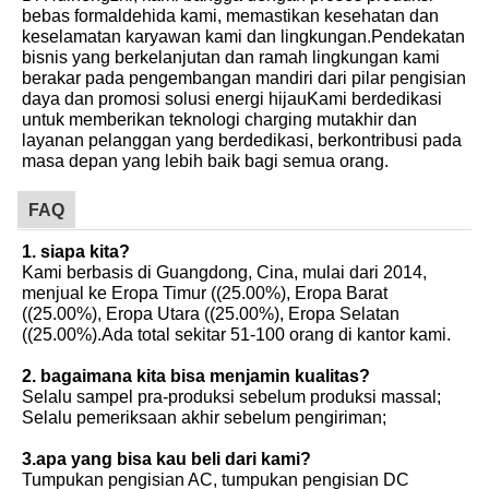
bebas formaldehida kami, memastikan kesehatan dan
keselamatan karyawan kami dan lingkungan.Pendekatan
bisnis yang berkelanjutan dan ramah lingkungan kami
berakar pada pengembangan mandiri dari pilar pengisian
daya dan promosi solusi energi hijauKami berdedikasi
untuk memberikan teknologi charging mutakhir dan
layanan pelanggan yang berdedikasi, berkontribusi pada
masa depan yang lebih baik bagi semua orang.
FAQ
1. siapa kita?
Kami berbasis di Guangdong, Cina, mulai dari 2014,
menjual ke Eropa Timur ((25.00%), Eropa Barat
((25.00%), Eropa Utara ((25.00%), Eropa Selatan
((25.00%).Ada total sekitar 51-100 orang di kantor kami.
2. bagaimana kita bisa menjamin kualitas?
Selalu sampel pra-produksi sebelum produksi massal;
Selalu pemeriksaan akhir sebelum pengiriman;
3.apa yang bisa kau beli dari kami?
Tumpukan pengisian AC, tumpukan pengisian DC