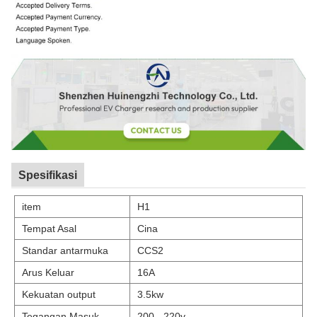
Spesifikasi
item
H1
Tempat Asal
Cina
Standar antarmuka
CCS2
Arus Keluar
16A
Kekuatan output
3.5kw
Tegangan Masuk
200 - 220v