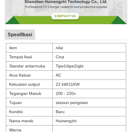
Spesifikasi
item
nilai
Tempat Asal
Cina
Standar antarmuka
Tipe1/tipe2/gbt
Arus Keluar
AC
Kekuatan output
22 kW/11KW
Tegangan Masuk
200 - 220v
Tujuan
stasiun pengisian
Kondisi
Baru
Nama merek
Huinengzhi
Warna