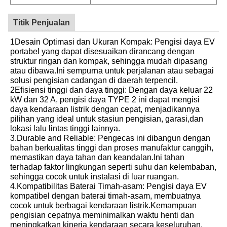
Titik Penjualan
1Desain Optimasi dan Ukuran Kompak: Pengisi daya EV
portabel yang dapat disesuaikan dirancang dengan
struktur ringan dan kompak, sehingga mudah dipasang
atau dibawa.Ini sempurna untuk perjalanan atau sebagai
solusi pengisian cadangan di daerah terpencil.
2Efisiensi tinggi dan daya tinggi: Dengan daya keluar 22
kW dan 32 A, pengisi daya TYPE 2 ini dapat mengisi
daya kendaraan listrik dengan cepat, menjadikannya
pilihan yang ideal untuk stasiun pengisian, garasi,dan
lokasi lalu lintas tinggi lainnya.
3.Durable and Reliable: Pengecas ini dibangun dengan
bahan berkualitas tinggi dan proses manufaktur canggih,
memastikan daya tahan dan keandalan.Ini tahan
terhadap faktor lingkungan seperti suhu dan kelembaban,
sehingga cocok untuk instalasi di luar ruangan.
4.Kompatibilitas Baterai Timah-asam: Pengisi daya EV
kompatibel dengan baterai timah-asam, membuatnya
cocok untuk berbagai kendaraan listrik.Kemampuan
pengisian cepatnya meminimalkan waktu henti dan
meningkatkan kinerja kendaraan secara keseluruhan.