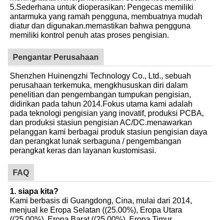
5.Sederhana untuk dioperasikan: Pengecas memiliki
antarmuka yang ramah pengguna, membuatnya mudah
diatur dan digunakan.memastikan bahwa pengguna
memiliki kontrol penuh atas proses pengisian.
Pengantar Perusahaan
Shenzhen Huinengzhi Technology Co., Ltd., sebuah
perusahaan terkemuka, mengkhususkan diri dalam
penelitian dan pengembangan tumpukan pengisian,
didirikan pada tahun 2014.Fokus utama kami adalah
pada teknologi pengisian yang inovatif, produksi PCBA,
dan produksi stasiun pengisian AC/DC.menawarkan
pelanggan kami berbagai produk stasiun pengisian daya
dan perangkat lunak serbaguna / pengembangan
perangkat keras dan layanan kustomisasi.
FAQ
1. siapa kita?
Kami berbasis di Guangdong, Cina, mulai dari 2014,
menjual ke Eropa Selatan ((25.00%), Eropa Utara
((25.00%), Eropa Barat ((25.00%), Eropa Timur