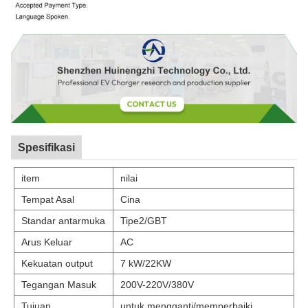
Spesifikasi
item
nilai
Tempat Asal
Cina
Standar antarmuka
Tipe2/GBT
Arus Keluar
AC
Kekuatan output
7 kW/22KW
Tegangan Masuk
200V-220V/380V
Tujuan
untuk mengganti/memperbaiki