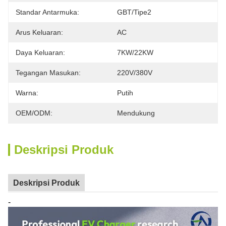
Standar Antarmuka:
GBT/Tipe2
Arus Keluaran:
AC
Daya Keluaran:
7KW/22KW
Tegangan Masukan:
220V/380V
Warna:
Putih
OEM/ODM:
Mendukung
Deskripsi Produk
Deskripsi Produk
-