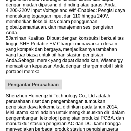
dengan mudah dipasang di dinding atau garasi Anda.
4.200-220V Input Voltage and Wifi-Enabled: Pengisi daya
mendukung tegangan input dari 110 hingga 240V,
memberikan fleksibilitas dalam penggunaan
global.pemantauan, dan manajemen sesi pengisian
Anda.
5Jaminan Kualitas: Dibuat dengan konstruksi berkualitas
tinggi, SHE Portable EV Charger menawarkan desain
yang kompak dan bergaya, menjadikannya tambahan
yang luar biasa untuk pilihan stasiun pengisian
Anda.Sebagai merek yang dapat diandalkan, Wisenergy
memastikan kepuasan Anda dengan charger mobil listrik
portabel mereka.
Pengantar Perusahaan
Shenzhen Huinengzhi Technology Co., Ltd adalah
perusahaan riset dan pengembangan tumpukan
pengisian daya terkemuka, didirikan pada tahun 2014.
Misi utama kami adalah untuk mengkhususkan diri dalam
pengembangan teknologi pengisian,produksi PCBA, dan
manufaktur stasiun pengisian AC dan DC. kami bangga
menyediakan berbagai produk stasiun pengisian,serta