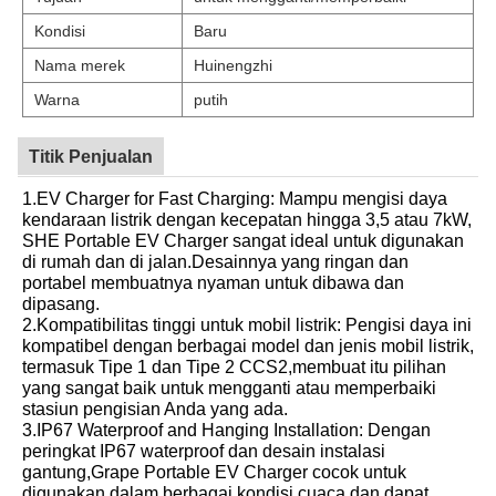
Kondisi
Baru
Nama merek
Huinengzhi
Warna
putih
Titik Penjualan
1.EV Charger for Fast Charging: Mampu mengisi daya
kendaraan listrik dengan kecepatan hingga 3,5 atau 7kW,
SHE Portable EV Charger sangat ideal untuk digunakan
di rumah dan di jalan.Desainnya yang ringan dan
portabel membuatnya nyaman untuk dibawa dan
dipasang.
2.Kompatibilitas tinggi untuk mobil listrik: Pengisi daya ini
kompatibel dengan berbagai model dan jenis mobil listrik,
termasuk Tipe 1 dan Tipe 2 CCS2,membuat itu pilihan
yang sangat baik untuk mengganti atau memperbaiki
stasiun pengisian Anda yang ada.
3.IP67 Waterproof and Hanging Installation: Dengan
peringkat IP67 waterproof dan desain instalasi
gantung,Grape Portable EV Charger cocok untuk
digunakan dalam berbagai kondisi cuaca dan dapat